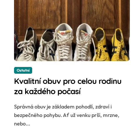
Ostatní
Kvalitní obuv pro celou rodinu
za každého počasí
Správná obuv je základem pohodlí, zdraví i
bezpečného pohybu. Ať už venku prší, mrzne,
nebo...