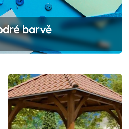
h jste možná nikdy