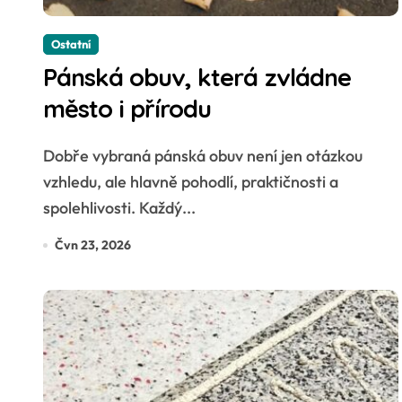
Ostatní
Pánská obuv, která zvládne
město i přírodu
Dobře vybraná pánská obuv není jen otázkou
vzhledu, ale hlavně pohodlí, praktičnosti a
spolehlivosti. Každý...
Čvn 23, 2026