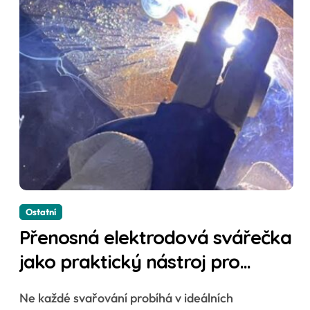
Ostatní
Přenosná elektrodová svářečka
jako praktický nástroj pro
každodenní práci
Ne každé svařování probíhá v ideálních