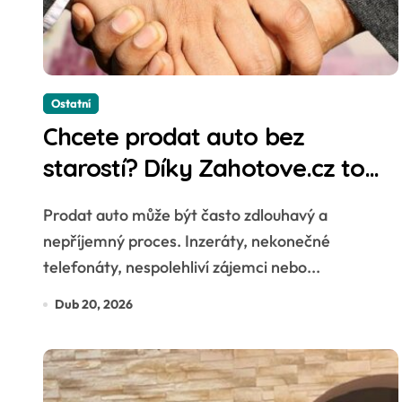
Ostatní
Chcete prodat auto bez
starostí? Díky Zahotove.cz to
zvládnete do 24 hodin
Prodat auto může být často zdlouhavý a
nepříjemný proces. Inzeráty, nekonečné
telefonáty, nespolehliví zájemci nebo...
Dub 20, 2026