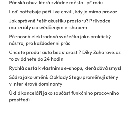
Pánská obuv, která zvládne město i přírodu
Loď potřebuje péči i ve chvíli, kdy je mimo provoz
Jak správně řešit akustiku prostoru? Průvodce
materiály a osvědčeným e-shopem
Přenosná elektrodová svářečka jako praktický
nástroj pro každodenní práci
Chcete prodat auto bez starostí? Díky Zahotove.cz
to zvládnete do 24 hodin
Rychlá cesta k vlastnímu e-shopu, která dává smysl
Sádra jako umění: Obklady Stegu proměňují stěny
v interiérové dominanty
Úklid kanceláří jako součást funkčního pracovního
prostředí