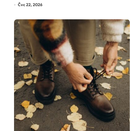
Čvc 22, 2026