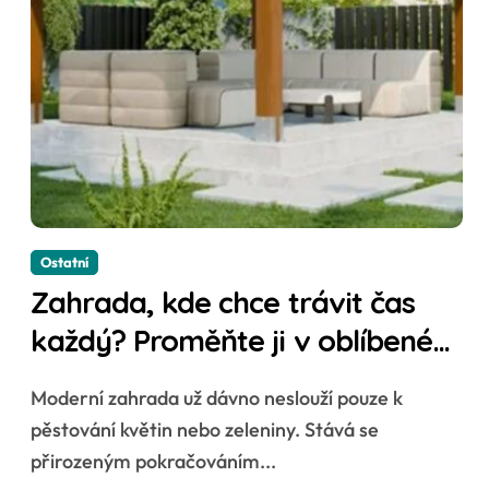
Ostatní
Zahrada, kde chce trávit čas
každý? Proměňte ji v oblíbené
místo celé rodiny
Moderní zahrada už dávno neslouží pouze k
pěstování květin nebo zeleniny. Stává se
přirozeným pokračováním...