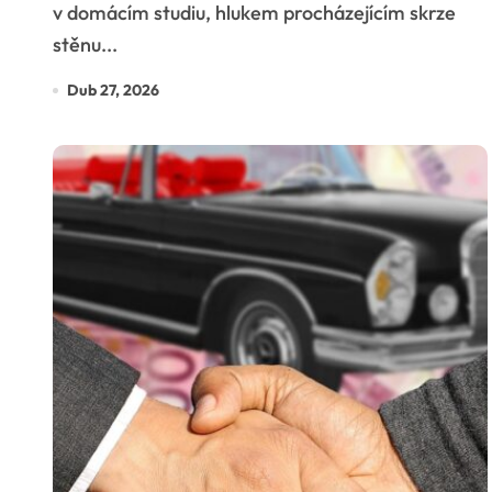
v domácím studiu, hlukem procházejícím skrze
stěnu...
Dub 27, 2026