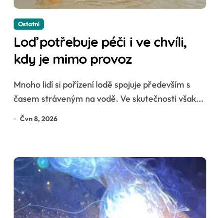
Ostatní
Loď potřebuje péči i ve chvíli,
kdy je mimo provoz
Mnoho lidí si pořízení lodě spojuje především s
časem stráveným na vodě. Ve skutečnosti však...
Čvn 8, 2026